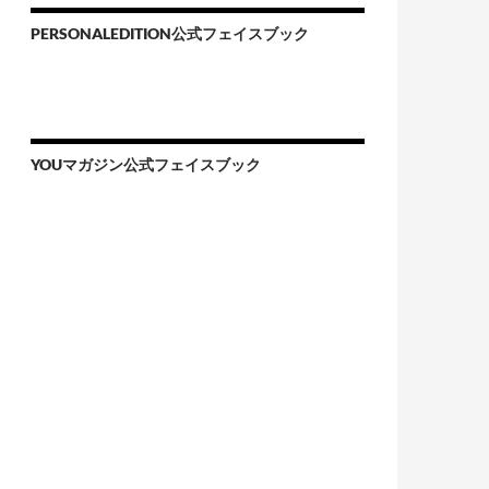
PERSONALEDITION公式フェイスブック
YOUマガジン公式フェイスブック