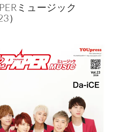
APERミュージック
23）