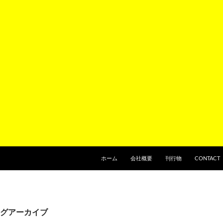
ホーム
会社概要
刊行物
CONTACT
グアーカイブ