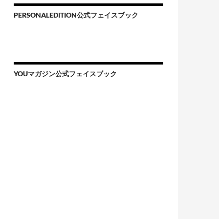
PERSONALEDITION公式フェイスブック
YOUマガジン公式フェイスブック