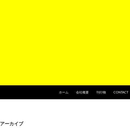
ホーム
会社概要
刊行物
CONTACT
アーカイブ