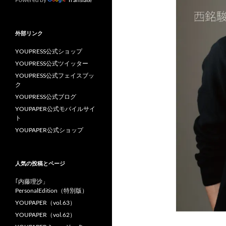
外部リンク
YOUPRESS公式ショップ
YOUPRESS公式ツイッター
YOUPRESS公式フェイスブッ
ク
YOUPRESS公式ブログ
YOUPAPER公式モバイルサイ
ト
YOUPAPER公式ショップ
人気の投稿とページ
｢内藤理沙」
PersonalEdition（特別版）
YOUPAPER（vol.63）
YOUPAPER（vol.62）