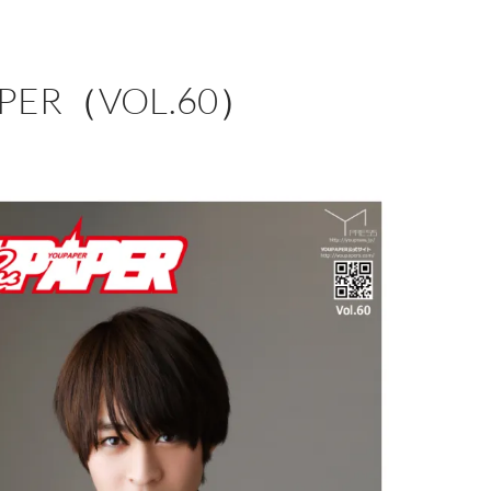
PER（VOL.60）