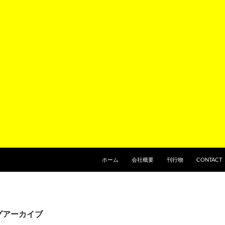
ホーム
会社概要
刊行物
CONTACT
タグアーカイブ