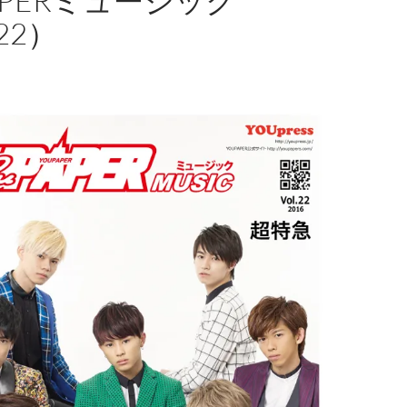
APERミュージック
22）