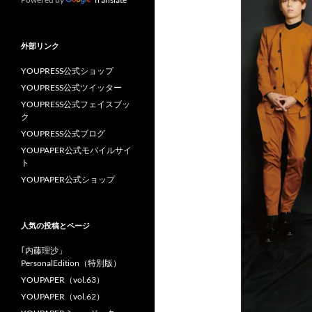
外部リンク
YOUPRESS公式ショップ
YOUPRESS公式ツイッター
YOUPRESS公式フェイスブッ
ク
YOUPRESS公式ブログ
YOUPAPER公式モバイルサイ
ト
YOUPAPER公式ショップ
人気の投稿とページ
｢内藤理沙」
PersonalEdition（特別版）
YOUPAPER（vol.63）
YOUPAPER（vol.62）