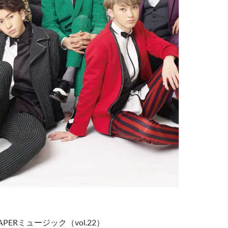
PERミュージック（vol.22）