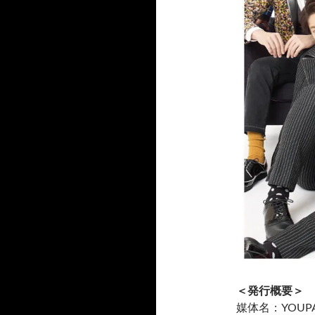
＜発行概要＞
媒体名：YOUPA