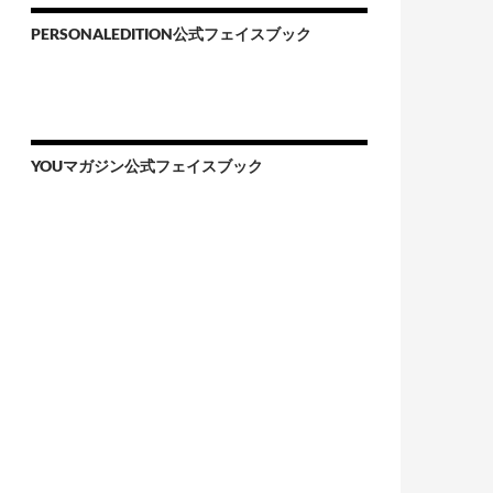
PERSONALEDITION公式フェイスブック
YOUマガジン公式フェイスブック