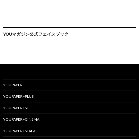
YOUマガジン公式フェイスブック
YOUPAPER
YOUPAPER+PLUS
YOUPAPER+SE
YOUPAPER+CINEMA
YOUPAPER+STAGE