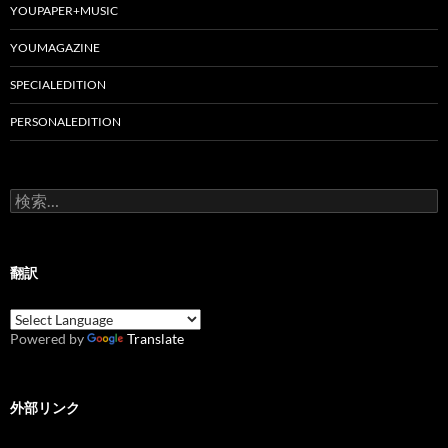
YOUPAPER+MUSIC
YOUMAGAZINE
SPECIALEDITION
PERSONALEDITION
検
索:
翻訳
Powered by
Translate
外部リンク